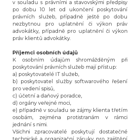
v souladu s právními a stavovskými předpisy
po dobu 10 let od ukončení poskytování
právních služeb, případně ještě po dobu
nezbytnou pro uplatnění či výkon práv
advokátky, případně pro uplatnění či výkon
práv klientů advokátky.
Příjemci osobních údajů
K osobním údajům shromážděným při
poskytování právních služeb mají přístup:
a) poskytovatelé IT služeb,
b) poskytovatel služby softwarového řešení
pro vedení spisů,
c) účetní a daňový poradce,
d) orgány veřejné moci,
e) případně v souladu se zájmy klienta třetím
osobám, zejména protistranám v rámci
jednání s nimi.
Všichni zpracovatelé poskytují dostatečné
technické a organizační záruky pro zajištění