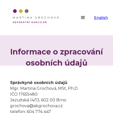
English
Informace o zpracování
osobních údajů
Správkyně osobních údajů
Mgr. Martina Grochová, MSt, Ph.D.
IČO 17655480
Jezuitská 14/13, 602 00 Brno
grochova@akgrochova.cz
telefon: 604 774 447