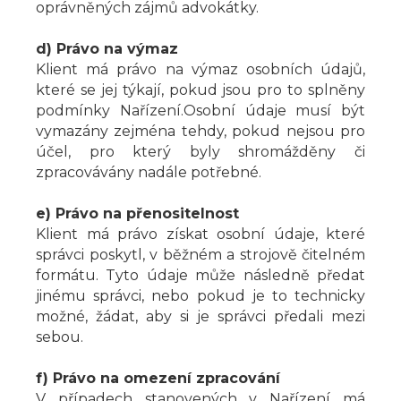
oprávněných zájmů advokátky.
d) Právo na výmaz
Klient má právo na výmaz osobních údajů,
které se jej týkají, pokud jsou pro to splněny
podmínky Nařízení.Osobní údaje musí být
vymazány zejména tehdy, pokud nejsou pro
účel, pro který byly shromážděny či
zpracovávány nadále potřebné.
e) Právo na přenositelnost
Klient má právo získat osobní údaje, které
správci poskytl, v běžném a strojově čitelném
formátu. Tyto údaje může následně předat
jinému správci, nebo pokud je to technicky
možné, žádat, aby si je správci předali mezi
sebou.
f) Právo na omezení zpracování
V případech stanovených v Nařízení má