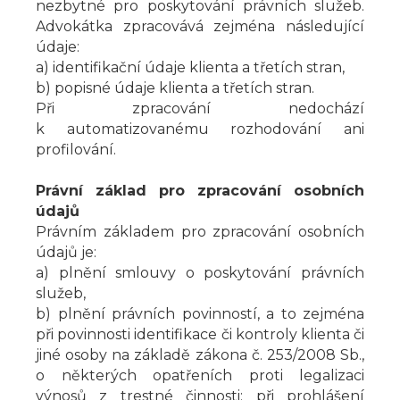
nezbytné pro poskytování právních služeb.
Advokátka zpracovává zejména následující
údaje:
a) identifikační údaje klienta a třetích stran,
b) popisné údaje klienta a třetích stran.
Při zpracování nedochází
k automatizovanému rozhodování ani
profilování.
Právní základ pro zpracování osobních
údajů
Právním základem pro zpracování osobních
údajů je:
a) plnění smlouvy o poskytování právních
služeb,
b) plnění právních povinností, a to zejména
při povinnosti identifikace či kontroly klienta či
jiné osoby na základě zákona č. 253/2008 Sb.,
o některých opatřeních proti legalizaci
výnosů z trestné činnosti; při prohlášení