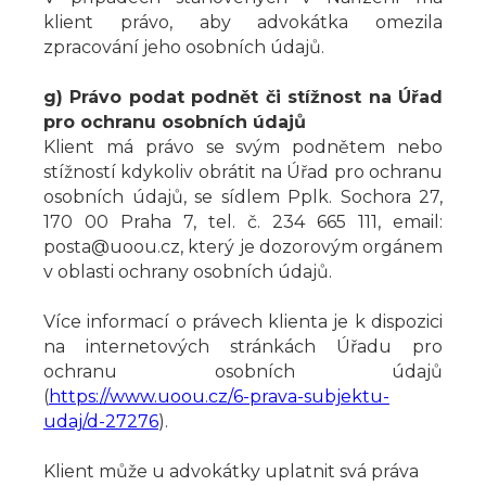
klient právo, aby advokátka omezila
zpracování jeho osobních údajů.
g) Právo podat podnět či stížnost na Úřad
pro ochranu osobních údajů
Klient má právo se svým podnětem nebo
stížností kdykoliv obrátit na Úřad pro ochranu
osobních údajů, se sídlem Pplk. Sochora 27,
170 00 Praha 7, tel. č. 234 665 111, email:
posta@uoou.cz, který je dozorovým orgánem
v oblasti ochrany osobních údajů.
Více informací o právech klienta je k dispozici
na internetových stránkách Úřadu pro
ochranu osobních údajů
(
https://www.uoou.cz/6-prava-subjektu-
udaj/d-27276
).
Klient může u advokátky uplatnit svá práva