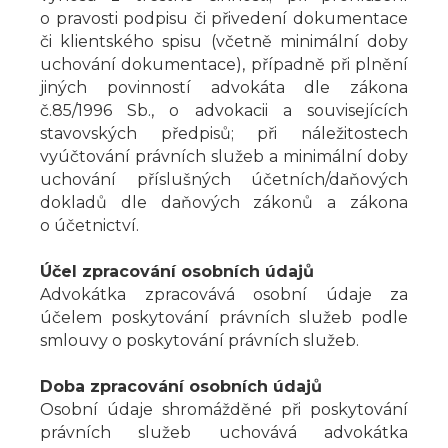
o pravosti podpisu či přivedení dokumentace
či klientského spisu (včetně minimální doby
uchování dokumentace), případně při plnění
jiných povinností advokáta dle zákona
č.85/1996 Sb., o advokacii a souvisejících
stavovských předpisů; při náležitostech
vyúčtování právních služeb a minimální doby
uchování příslušných účetních/daňových
dokladů dle daňových zákonů a zákona
o účetnictví.
Účel zpracování osobních údajů
Advokátka zpracovává osobní údaje za
účelem poskytování právních služeb podle
smlouvy o poskytování právních služeb.
Doba zpracování osobních údajů
Osobní údaje shromážděné při poskytování
právních služeb uchovává advokátka